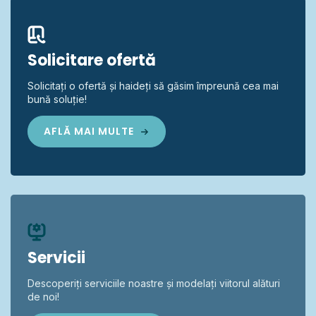
Solicitare ofertă
Solicitați o ofertă și haideți să găsim împreună cea mai
bună soluție!
AFLĂ MAI MULTE
Servicii
Descoperiți serviciile noastre și modelați viitorul alături
de noi!