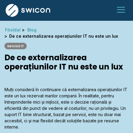
Főoldal
Blog
De ce externalizarea operațiunilor IT nu este un lux
Servicii IT
De ce externalizarea
operațiunilor IT nu este un lux
Mulți consideră în continuare că externalizarea operațiunilor IT
este un lux rezervat marilor companii. În realitate, pentru
întreprinderile mici și mijlocii, este o decizie rațională și
eficientă din punct de vedere al costurilor, nu un privilegiu. Un
suport IT bine structurat, bazat pe servicii, este nu doar mai
accesibil, ci și mai flexibil decât soluțiile bazate pe resurse
interne.