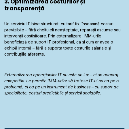
3. Optimizarea costurilor și
transparență
Un serviciu IT bine structurat, cu tarif fix, înseamnă costuri
previzibile – fără cheltuieli neașteptate, reparații ascunse sau
intervenții costisitoare. Prin externalizare, IMM-urile
beneficiază de suport IT profesional, ca și cum ar avea o
echipă internă – fără a suporta toate costurile salariale și
contribuțiile aferente.
Externalizarea operațiunilor IT nu este un lux – ci un avantaj
competitiv. Le permite IMM-urilor să trateze IT-ul nu ca pe o
problemă, ci ca pe un instrument de business – cu suport de
specialitate, costuri predictibile și servicii scalabile.