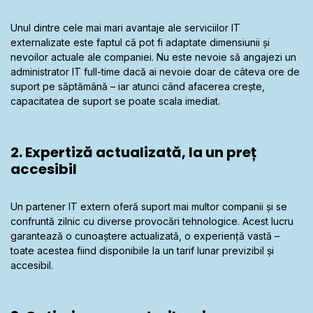
Unul dintre cele mai mari avantaje ale serviciilor IT
externalizate este faptul că pot fi adaptate dimensiunii și
nevoilor actuale ale companiei. Nu este nevoie să angajezi un
administrator IT full-time dacă ai nevoie doar de câteva ore de
suport pe săptămână – iar atunci când afacerea crește,
capacitatea de suport se poate scala imediat.
2. Expertiză actualizată, la un preț
accesibil
Un partener IT extern oferă suport mai multor companii și se
confruntă zilnic cu diverse provocări tehnologice. Acest lucru
garantează o cunoaștere actualizată, o experiență vastă –
toate acestea fiind disponibile la un tarif lunar previzibil și
accesibil.